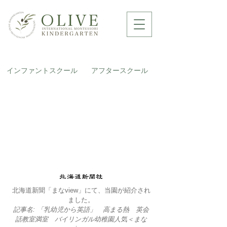
インファントスクール
アフタースクール
北海道新聞「まなview」にて、当園が紹介され
ました。
​記事名: 「乳幼児から英語」 高まる熱 英会
話教室満室 バイリンガル幼稚園人気＜まな