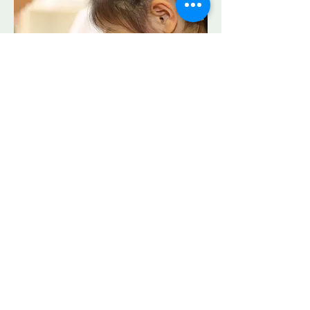
​体験入園
Olive Kindergartenの
雰囲気を味わうことができます！
在園児のお兄さん、お姉さんと一緒にお仕事
をしながら、モンテッソーリ教育に触れるこ
とができます。 またネイテイブの英語教師
による英語レッスンも体験できます。
毎週木曜日
10:30 ~ 11:30