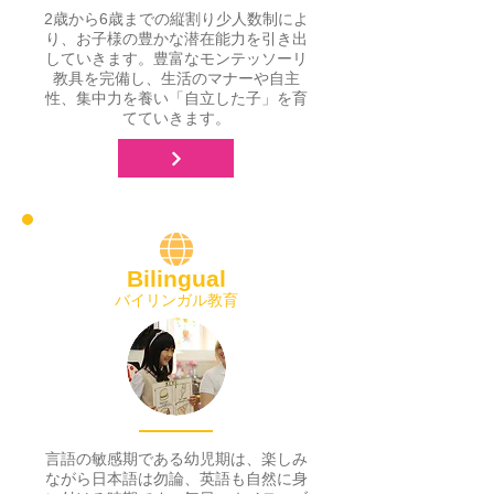
2歳から6歳までの縦割り少人数制によ
り、お子様の豊かな潜在能力を引き出
していきます。豊富なモンテッソーリ
教具を完備し、生活のマナーや自主
性、集中力を養い「自立した子」を育
てていきます。
Bilingual
バイリンガル教育
言語の敏感期である幼児期は、楽しみ
ながら日本語は勿論、英語も自然に身