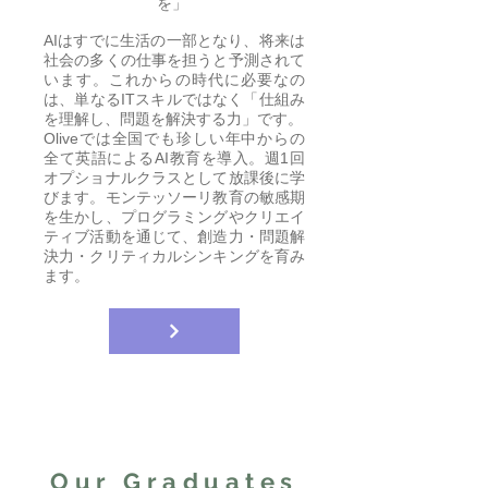
を」
AIはすでに生活の一部となり、将来は
社会の多くの仕事を担うと予測されて
います。これからの時代に必要なの
は、単なるITスキルではなく「仕組み
を理解し、問題を解決する力」です。
Oliveでは全国でも珍しい年中からの
全て英語によるAI教育を導入。週1回
オプショナルクラスとして放課後に学
びます。モンテッソーリ教育の敏感期
を生かし、プログラミングやクリエイ
ティブ活動を通じて、創造力・問題解
決力・クリティカルシンキングを育み
ます。
Our Graduates