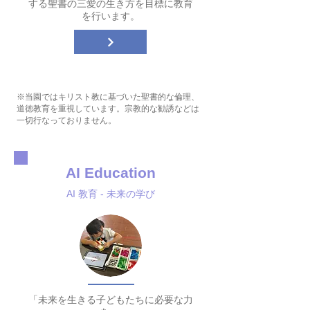
する聖書の三愛の生き方を目標に教育
を行います。
※当園ではキリスト教に基づいた聖書的な倫理、
道徳教育を重視しています。宗教的な勧誘などは
一切行なっておりません。
AI Education
AI 教育 - 未来の学び
「未来を生きる子どもたちに必要な力