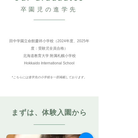
卒園児の進学先
田中学園立命館慶祥小学校（2024年度、2025年
度：受験児全員合格）
北海道教育大学 附属札幌小学校
Hokkaido International School
*こちらには進学先の小学校を一部掲載しております。
まずは、体験入園から